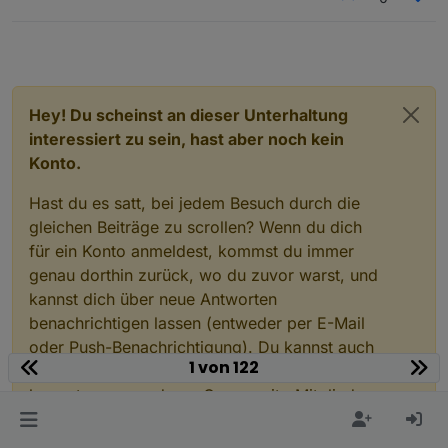
Hey! Du scheinst an dieser Unterhaltung
interessiert zu sein, hast aber noch kein
Konto.
Hast du es satt, bei jedem Besuch durch die
gleichen Beiträge zu scrollen? Wenn du dich
für ein Konto anmeldest, kommst du immer
genau dorthin zurück, wo du zuvor warst, und
kannst dich über neue Antworten
benachrichtigen lassen (entweder per E-Mail
oder Push-Benachrichtigung). Du kannst auch
1 von 122
Lesezeichen speichern und Beiträge positiv
bewerten, um anderen Community-Mitgliedern
deine Wertschätzung zu zeigen.