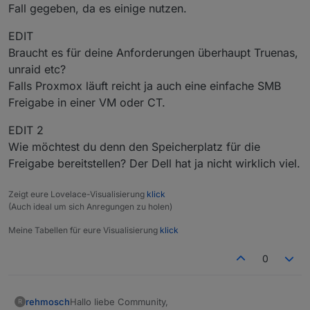
Fall gegeben, da es einige nutzen.
EDIT
Braucht es für deine Anforderungen überhaupt Truenas,
unraid etc?
Falls Proxmox läuft reicht ja auch eine einfache SMB
Freigabe in einer VM oder CT.
EDIT 2
Wie möchtest du denn den Speicherplatz für die
Freigabe bereitstellen? Der Dell hat ja nicht wirklich viel.
Zeigt eure Lovelace-Visualisierung
klick
(Auch ideal um sich Anregungen zu holen)
Meine Tabellen für eure Visualisierung
klick
0
Hallo liebe Community,
rehmosch
R