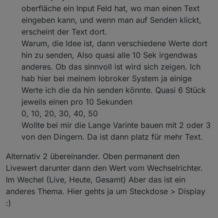
oberfläche ein Input Feld hat, wo man einen Text
eingeben kann, und wenn man auf Senden klickt,
erscheint der Text dort.
Warum, die Idee ist, dann verschiedene Werte dort
hin zu senden, Also quasi alle 10 Sek irgendwas
anderes. Ob das sinnvoll ist wird sich zeigen. Ich
hab hier bei meinem Iobroker System ja einige
Werte ich die da hin senden könnte. Quasi 6 Stück
jeweils einen pro 10 Sekunden
0, 10, 20, 30, 40, 50
Wollte bei mir die Lange Varinte bauen mit 2 oder 3
von den Dingern. Da ist dann platz für mehr Text.
Alternativ 2 übereinander. Oben permanent den
Livewert darunter dann den Wert vom Wechselrichter.
Im Wechel (Live, Heute, Gesamt) Aber das ist ein
anderes Thema. Hier gehts ja um Steckdose > Display
:)