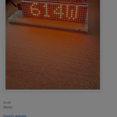
Gruß
Walter
DoorIO-Adapter