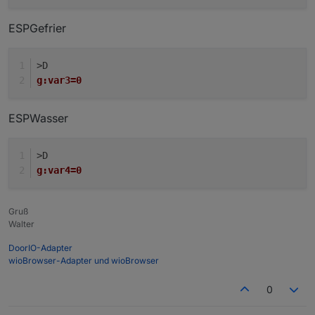
ESPGefrier
>D
g:var3=0
ESPWasser
>D
g:var4=0
Gruß
Walter
DoorIO-Adapter
wioBrowser-Adapter und wioBrowser
0