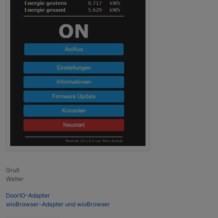
Gruß
Walter
DoorIO-Adapter
wioBrowser-Adapter und wioBrowser