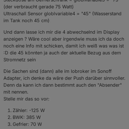
(der verbraucht gerade 75 Watt)
Ultraschall Sensor globlvariable4 = "45" (Wasserstand
im Tank noch 45 cm)
Und dann lasse ich mir die 4 abwechselnd im Display
anzeigen ? Wäre cool aber irgendwie muss ich da doch
noch eine Info mit schicken, damit ich weiß was was ist
:D die 45 könnten ja auch der aktuelle Bezug aus dem
Stromnetz sein
Die Sachen sind (dann) alle im Iobroker im Sonoff
Adapter, ich denke da wäre der Push darüber sinnvoller.
Denn da kann ich dann bestimmt auch den "Absender"
mit nennen.
Stelle mir das so vor:
Zähler: -125 W
BWK: 385 W
Gefrier: 70 W