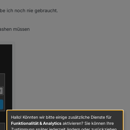
 tamotizer zurück schieben
be ich noch nie gebraucht.
flashen müssen
Hallo! Könnten wir bitte einige zusätzliche Dienste für
Funktionalität & Analytics
aktivieren? Sie können Ihre
Zustimmung später jederzeit ändern oder zurückziehen.