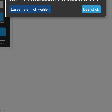
Lassen Sie mich wählen
Das ist ok
3, 19:22