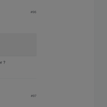
#96
r ?
#97