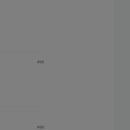
r ?
#98
#99