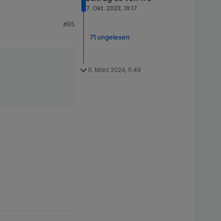
7. Okt. 2023, 19:17
#95
71 ungelesen
11. März 2024, 11:49