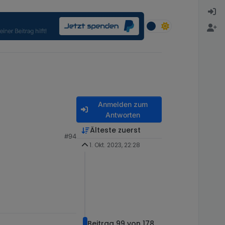
Anmelden zum
Antworten
Älteste zuerst
#94
1. Okt. 2023, 22:28
Beitrag 99 von 178