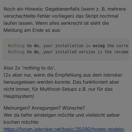
Noch ein Hinweis: Gegebenenfalls (wenn z. B. mehrere
verschachtelte Fehler vorliegen) das Skript nochmal
laufen lassen. Wenn alles senkrecht ist sieht die
Meldung am Ende so aus:
Nothing
to
do
, your installation 
is
using
Nothing
to
do
, your installed version 
is
Also 2x 'nothing to do'.
(2x aber nur, wenn die Empfehlung aus dem iobroker
herausgelesen werden konnte. Das funktioniert aber
nicht immer, für Multihost-Setups z.B. nur für das
Hauptsystem)
Meinungen? Anregungen? Wünsche?
Wer da tiefer einsteigen möchte und vielleicht selber
kochen möchte:
https://forum.iobroker.net/topic/35090/howto-nodejs-