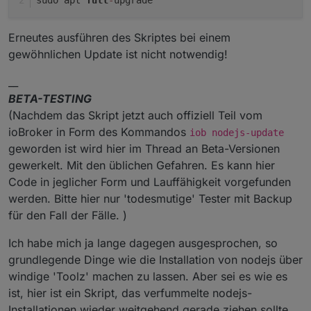
Erneutes ausführen des Skriptes bei einem
gewöhnlichen Update ist nicht notwendig!
__
BETA-TESTING
(Nachdem das Skript jetzt auch offiziell Teil vom
ioBroker in Form des Kommandos
iob nodejs-update
geworden ist wird hier im Thread an Beta-Versionen
gewerkelt. Mit den üblichen Gefahren. Es kann hier
Code in jeglicher Form und Lauffähigkeit vorgefunden
werden. Bitte hier nur 'todesmutige' Tester mit Backup
für den Fall der Fälle. )
Ich habe mich ja lange dagegen ausgesprochen, so
grundlegende Dinge wie die Installation von nodejs über
windige 'Toolz' machen zu lassen. Aber sei es wie es
ist, hier ist ein Skript, das verfummelte nodejs-
Installationen wieder weitgehend gerade ziehen sollte