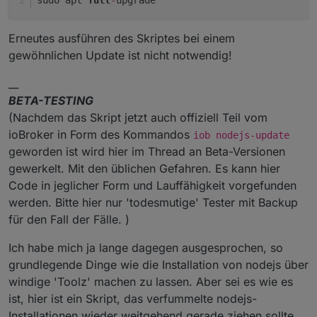
Erneutes ausführen des Skriptes bei einem
gewöhnlichen Update ist nicht notwendig!
__
BETA-TESTING
(Nachdem das Skript jetzt auch offiziell Teil vom
ioBroker in Form des Kommandos
iob nodejs-update
geworden ist wird hier im Thread an Beta-Versionen
gewerkelt. Mit den üblichen Gefahren. Es kann hier
Code in jeglicher Form und Lauffähigkeit vorgefunden
werden. Bitte hier nur 'todesmutige' Tester mit Backup
für den Fall der Fälle. )
Ich habe mich ja lange dagegen ausgesprochen, so
grundlegende Dinge wie die Installation von nodejs über
windige 'Toolz' machen zu lassen. Aber sei es wie es
ist, hier ist ein Skript, das verfummelte nodejs-
Installationen wieder weitgehend gerade ziehen sollte