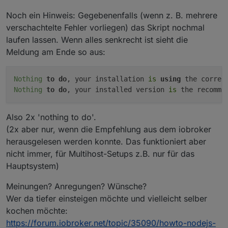
Noch ein Hinweis: Gegebenenfalls (wenn z. B. mehrere
verschachtelte Fehler vorliegen) das Skript nochmal
laufen lassen. Wenn alles senkrecht ist sieht die
Meldung am Ende so aus:
Nothing
to
do
, your installation 
is
using
Nothing
to
do
, your installed version 
is
Also 2x 'nothing to do'.
(2x aber nur, wenn die Empfehlung aus dem iobroker
herausgelesen werden konnte. Das funktioniert aber
nicht immer, für Multihost-Setups z.B. nur für das
Hauptsystem)
Meinungen? Anregungen? Wünsche?
Wer da tiefer einsteigen möchte und vielleicht selber
kochen möchte:
https://forum.iobroker.net/topic/35090/howto-nodejs-