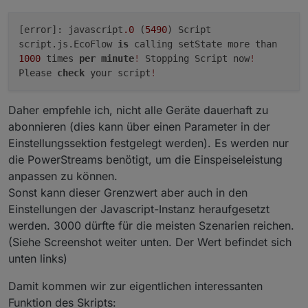
[error]: javascript
.0
(
5490
) Script
script.js.EcoFlow
is
calling setState more than
1000
times
per
minute
!
Stopping Script now
!
Please
check
your script
!
Daher empfehle ich, nicht alle Geräte dauerhaft zu
abonnieren (dies kann über einen Parameter in der
Einstellungssektion festgelegt werden). Es werden nur
die PowerStreams benötigt, um die Einspeiseleistung
anpassen zu können.
Sonst kann dieser Grenzwert aber auch in den
Einstellungen der Javascript-Instanz heraufgesetzt
werden. 3000 dürfte für die meisten Szenarien reichen.
(Siehe Screenshot weiter unten. Der Wert befindet sich
unten links)
Damit kommen wir zur eigentlichen interessanten
Funktion des Skripts: