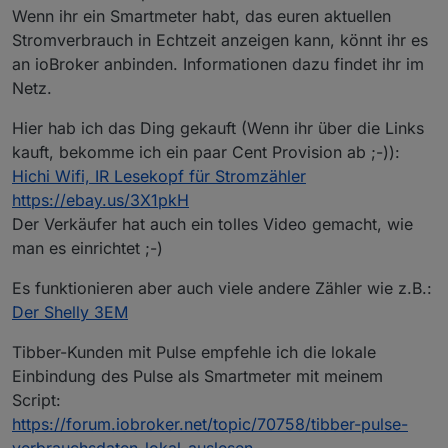
Wenn ihr ein Smartmeter habt, das euren aktuellen
Stromverbrauch in Echtzeit anzeigen kann, könnt ihr es
an ioBroker anbinden. Informationen dazu findet ihr im
Netz.
Hier hab ich das Ding gekauft (Wenn ihr über die Links
kauft, bekomme ich ein paar Cent Provision ab ;-)):
Hichi Wifi, IR Lesekopf für Stromzähler
https://ebay.us/3X1pkH
Der Verkäufer hat auch ein tolles Video gemacht, wie
man es einrichtet ;-)
Es funktionieren aber auch viele andere Zähler wie z.B.:
Der Shelly 3EM
Tibber-Kunden mit Pulse empfehle ich die lokale
Einbindung des Pulse als Smartmeter mit meinem
Script:
https://forum.iobroker.net/topic/70758/tibber-pulse-
verbrauchsdaten-lokal-auslesen