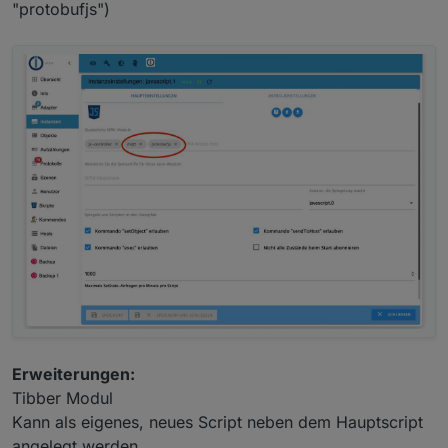
"protobufjs")
Erweiterungen:
Tibber Modul
Kann als eigenes, neues Script neben dem Hauptscript
angelegt werden.