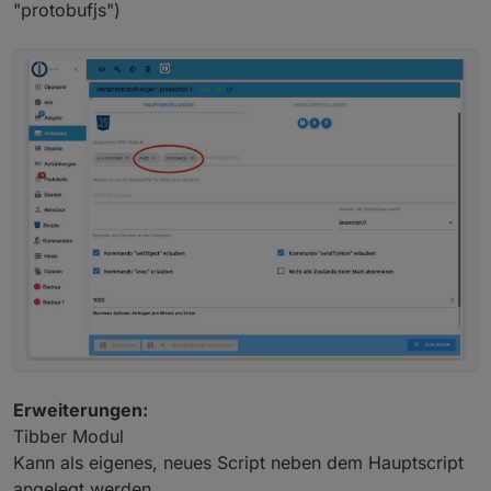
"protobufjs")
Erweiterungen:
Tibber Modul
Kann als eigenes, neues Script neben dem Hauptscript
angelegt werden.