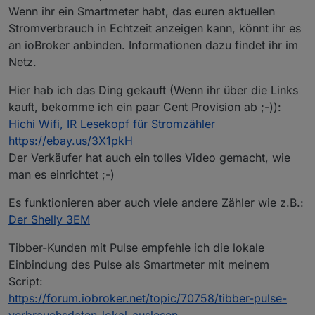
Wenn ihr ein Smartmeter habt, das euren aktuellen
Stromverbrauch in Echtzeit anzeigen kann, könnt ihr es
an ioBroker anbinden. Informationen dazu findet ihr im
Netz.
Hier hab ich das Ding gekauft (Wenn ihr über die Links
kauft, bekomme ich ein paar Cent Provision ab ;-)):
Hichi Wifi, IR Lesekopf für Stromzähler
https://ebay.us/3X1pkH
Der Verkäufer hat auch ein tolles Video gemacht, wie
man es einrichtet ;-)
Es funktionieren aber auch viele andere Zähler wie z.B.:
Der Shelly 3EM
Tibber-Kunden mit Pulse empfehle ich die lokale
Einbindung des Pulse als Smartmeter mit meinem
Script:
https://forum.iobroker.net/topic/70758/tibber-pulse-
verbrauchsdaten-lokal-auslesen