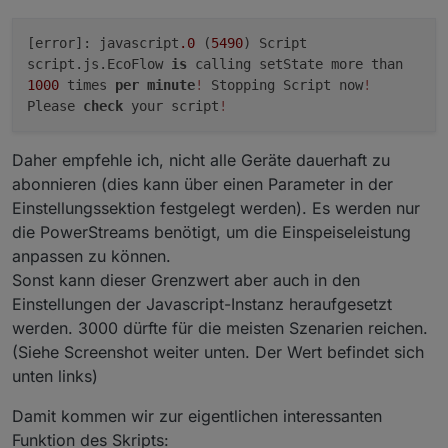
[error]: javascript
.0
(
5490
) Script
script.js.EcoFlow
is
calling setState more than
1000
times
per
minute
!
Stopping Script now
!
Please
check
your script
!
Daher empfehle ich, nicht alle Geräte dauerhaft zu
abonnieren (dies kann über einen Parameter in der
Einstellungssektion festgelegt werden). Es werden nur
die PowerStreams benötigt, um die Einspeiseleistung
anpassen zu können.
Sonst kann dieser Grenzwert aber auch in den
Einstellungen der Javascript-Instanz heraufgesetzt
werden. 3000 dürfte für die meisten Szenarien reichen.
(Siehe Screenshot weiter unten. Der Wert befindet sich
unten links)
Damit kommen wir zur eigentlichen interessanten
Funktion des Skripts: