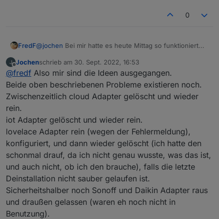
0
FredF
@
jochen
Bei mir hatte es heute Mittag so funktioniert...
Jochen
schrieb am
30. Sept. 2022, 16:53
zuletzt editiert von
Offline
@
fredf
Also mir sind die Ideen ausgegangen.
Beide oben beschriebenen Probleme existieren noch.
Zwischenzeitlich cloud Adapter gelöscht und wieder
rein.
iot Adapter gelöscht und wieder rein.
lovelace Adapter rein (wegen der Fehlermeldung),
konfiguriert, und dann wieder gelöscht (ich hatte den
schonmal drauf, da ich nicht genau wusste, was das ist,
und auch nicht, ob ich den brauche), falls die letzte
Deinstallation nicht sauber gelaufen ist.
Sicherheitshalber noch Sonoff und Daikin Adapter raus
und draußen gelassen (waren eh noch nicht in
Benutzung).