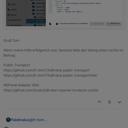
Gruß Tom
Wenn meine Hilfe erfolgreich war, benutze bitte das Voting unten rechts im
Beitrag
Public Transport
https://github.com/tt-tom17/ioBroker.public-transport
https://github.com/tt-tom17/ioBroker.public-transport/wiki
NSPanel Adapter Wiki
https://github.com/ticaki/ioBroker.nspanel-lovelace-ui/wiki
0
@
tt-tom
Palatinatus
P
Meinst du das?