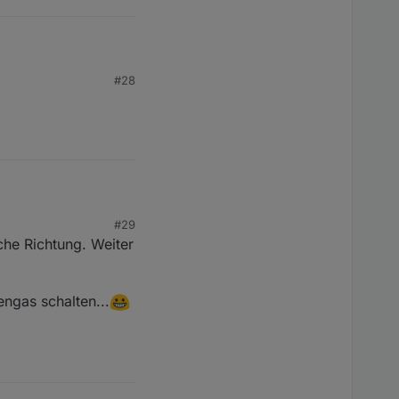
#28
#29
lche Richtung. Weiter
ngas schalten...