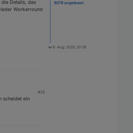
die Details, das
8079 ungelesen
wieder Workarround
6. Aug. 2026, 20:38
#25
h scheidet ein
icht...