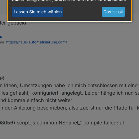
Lassen Sie mich wählen
Das ist ok
ter gepackt!
es
ome:
https://haus-automatisierung.com/
5
en Ideen, Umsetzungen habe ich mich entschlossen mit eine
les geflasht, konfiguriert, angelegt. Leider hänge ich nun s
und komme einfach nicht weiter:
 in der Anleitung beschrieben, also zuerst nur die Pfade fü
08056) script.js.common.NSPanel_1 compile failed: at