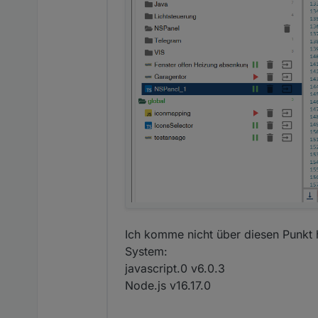
Ich komme nicht über diesen Punkt hi
System:
javascript.0 v6.0.3
Node.js v16.17.0