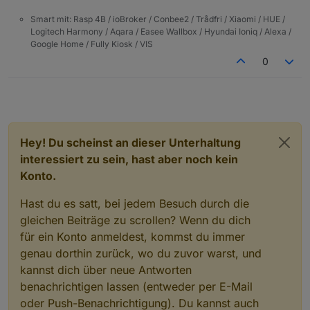
Smart mit: Rasp 4B / ioBroker / Conbee2 / Trådfri / Xiaomi / HUE /
Logitech Harmony / Aqara / Easee Wallbox / Hyundai Ioniq / Alexa /
Google Home / Fully Kiosk / VIS
0
Hey! Du scheinst an dieser Unterhaltung
interessiert zu sein, hast aber noch kein
Konto.
Hast du es satt, bei jedem Besuch durch die
gleichen Beiträge zu scrollen? Wenn du dich
für ein Konto anmeldest, kommst du immer
genau dorthin zurück, wo du zuvor warst, und
kannst dich über neue Antworten
benachrichtigen lassen (entweder per E-Mail
oder Push-Benachrichtigung). Du kannst auch