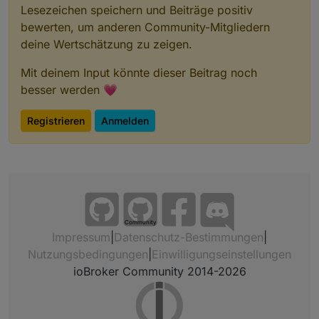
Lesezeichen speichern und Beiträge positiv
bewerten, um anderen Community-Mitgliedern
deine Wertschätzung zu zeigen.
Mit deinem Input könnte dieser Beitrag noch
besser werden 💗
Registrieren
Anmelden
Community
Impressum
|
Datenschutz-Bestimmungen
|
Nutzungsbedingungen
|
Einwilligungseinstellungen
ioBroker Community 2014-2026