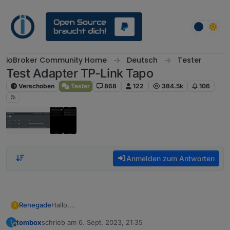
Weiter zum Inhalt
ioBroker Community Home
Deutsch
Tester
Test Adapter TP-Link Tapo
Verschoben
Tester
868
122
384.5k
106
Anmelden zum Antworten
Hallo,
Renegade
R
seit einigen Tagen kann ich meine Tapo L510 Lampe
tombox
schrieb am
6. Sept. 2023, 21:35
T
nicht mehr über den IoBroker steuern.Über Alexa
tapo.0
zuletzt editiert von
Offline