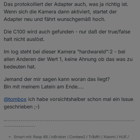
Das protokolliert der Adapter auch, was ja richtig ist.
Wenn sich die Kamera dann aktiviert, startet der
Adapter neu und fährt wunschgemäß hoch.
Die C100 wird auch gefunden - nur daß der true/false
halt nicht auslöst.
Im log steht bei dieser Kamera "hardwareId":2 - bei
allen Anderen der Wert 1, keine Ahnung ob das was zu
bedeuten hat.
Jemand der mir sagen kann woran das liegt?
Bin mit meinem Latein am Ende....
@
tombox
ich habe vorsichtshalber schon mal ein Issue
geschrieben ;-)
–---------------------------------------------------------------------
-----------------
Smart mit: Rasp 4B / ioBroker / Conbee2 / Trådfri / Xiaomi / HUE /