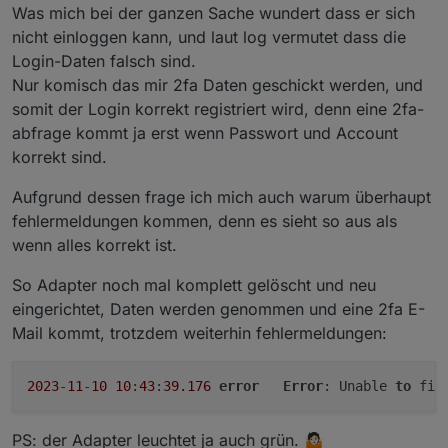
Was mich bei der ganzen Sache wundert dass er sich
nicht einloggen kann, und laut log vermutet dass die
Login-Daten falsch sind.
Nur komisch das mir 2fa Daten geschickt werden, und
somit der Login korrekt registriert wird, denn eine 2fa-
abfrage kommt ja erst wenn Passwort und Account
korrekt sind.
Aufgrund dessen frage ich mich auch warum überhaupt
fehlermeldungen kommen, denn es sieht so aus als
wenn alles korrekt ist.
So Adapter noch mal komplett gelöscht und neu
eingerichtet, Daten werden genommen und eine 2fa E-
Mail kommt, trotzdem weiterhin fehlermeldungen:
2023
-
11
-
10
10
:
43
:
39.176
error
Error
: Unable 
to
 fin
PS: der Adapter leuchtet ja auch grün. 🤷🏻