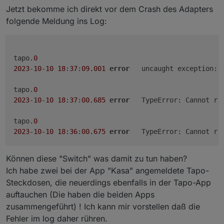
Jetzt bekomme ich direkt vor dem Crash des Adapters
folgende Meldung ins Log:
tapo.
0
2023
-
10
-
10
18
:
37
:
09.001
error
	uncaught exception: 
tapo.
0
2023
-
10
-
10
18
:
37
:
00.685
error
	TypeError: Cannot re
tapo.
0
2023
-
10
-
10
18
:
36
:
00.675
error
	TypeError: Cannot re
Können diese "Switch" was damit zu tun haben?
Ich habe zwei bei der App "Kasa" angemeldete Tapo-
Steckdosen, die neuerdings ebenfalls in der Tapo-App
auftauchen (Die haben die beiden Apps
zusammengeführt) ! Ich kann mir vorstellen daß die
Fehler im log daher rühren.