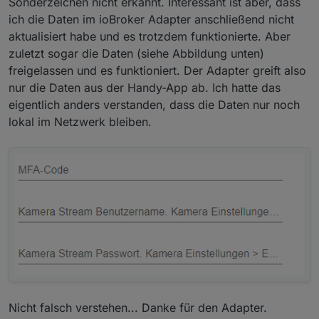
Sonderzeichen nicht erkannt. Interessant ist aber, dass
Version deutet ja daraufhin, dass es die richtige ist.
ich die Daten im ioBroker Adapter anschließend nicht
aktualisiert habe und es trotzdem funktionierte. Aber
zuletzt sogar die Daten (siehe Abbildung unten)
freigelassen und es funktioniert. Der Adapter greift also
nur die Daten aus der Handy-App ab. Ich hatte das
eigentlich anders verstanden, dass die Daten nur noch
lokal im Netzwerk bleiben.
Nicht falsch verstehen... Danke für den Adapter.