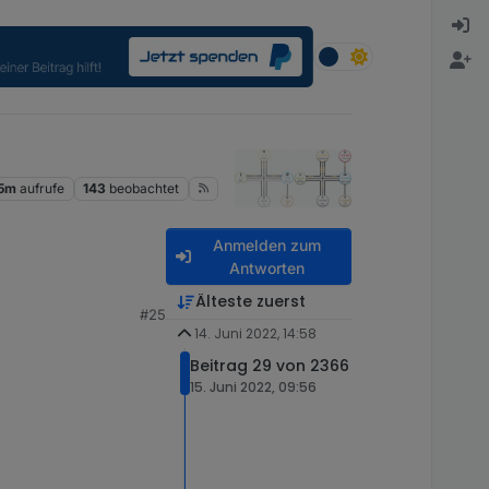
.5m
aufrufe
143
beobachtet
Anmelden zum
Antworten
Älteste zuerst
#25
14. Juni 2022, 14:58
Beitrag 29 von 2366
15. Juni 2022, 09:56