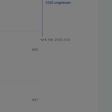
2332 ungelesen
8. Feb. 2025, 11:02
#26
#27