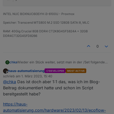
INTEL NUC BOXNUC6I3SYH i3-6100U - Proxmox
Speicher: Transcend MTS800 M.2 SSD 128GB SATA III, MLC
RAM: 40Gig Crucial 8GB DDR4 CT2K8G4SFS824A + 32GB
DDR4CT32G4SFD8266
0
Wieder ein Stück weiter, setzt man in der /Set folgendes
chka
C
schaltet er den Ausgang an.
haus-automatisierung
DEVELOPER
MOST ACTIVE
Jetzt muss es noch in das Script rein.
enable = 1 AN
Offline
schrieb am
1. März 2023, 15:40
enable = 0 AUS
zuletzt editiert von
@
chka
Das ist doch aber 1:1 das, was ich im Blog-
{

  "params": {

Beitrag dokumentiert hatte und schon im Script
    "enabled": 1,

bereitgestellt habe?
    "out_freq": 255,

    "out_voltage": 4294967295,

https://haus-
    "xboost": 255

automatisierung.com/hardware/2023/02/13/ecoflow-
  },
