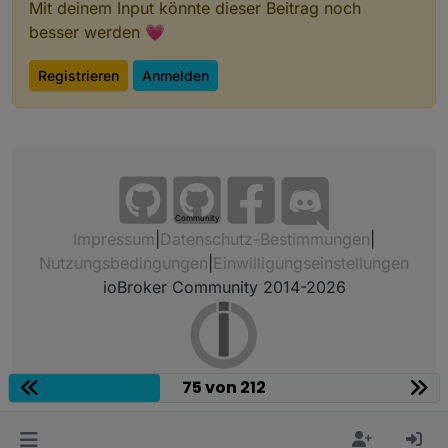
Mit deinem Input könnte dieser Beitrag noch
besser werden 💗
Registrieren
Anmelden
Community
Impressum
|
Datenschutz-Bestimmungen
|
Nutzungsbedingungen
|
Einwilligungseinstellungen
ioBroker Community 2014-2026
75 von 212