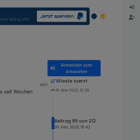
Anmelden zum
Antworten
erbunden und der
Älteste zuerst
#60
15. Mai 2022, 15:28
as seit Wochen
Beitrag 65 von 212
26. Feb. 2023, 15:42