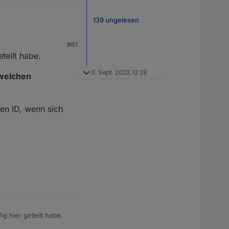
139 ungelesen
#61
teilt habe.
11. Sept. 2023, 12:28
dwelchen
en ID, wenn sich
 hier geteilt habe.