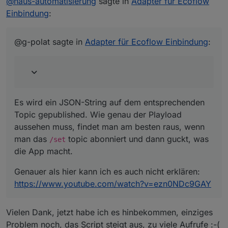
@
haus-automatisierung
sagte in
Adapter für Ecoflow
Einbindung
:
@g-polat sagte in
Adapter für Ecoflow Einbindung
:
Es wird ein JSON-String auf dem entsprechenden
Topic gepublished. Wie genau der Playload
aussehen muss, findet man am besten raus, wenn
man das
topic abonniert und dann guckt, was
/set
die App macht.
Genauer als hier kann ich es auch nicht erklären:
https://www.youtube.com/watch?v=ezn0NDc9GAY
Vielen Dank, jetzt habe ich es hinbekommen, einziges
Problem noch, das Script steigt aus, zu viele Aufrufe :-(