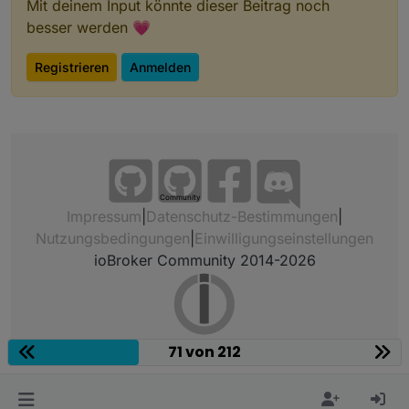
Mit deinem Input könnte dieser Beitrag noch
besser werden 💗
Registrieren
Anmelden
Community
Impressum
|
Datenschutz-Bestimmungen
|
Nutzungsbedingungen
|
Einwilligungseinstellungen
ioBroker Community 2014-2026
71 von 212