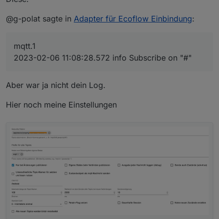
https://haus-
automatisierung.com/hardware/2023/02/13/ecoflo
@g-polat sagte in
Adapter für Ecoflow Einbindung
:
w-river-2-usv-batteriespeicher.html
mqtt.1
2023-02-06 11:08:28.572 info Subscribe on "#"
Aber war ja nicht dein Log.
Hier noch meine Einstellungen