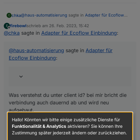
@
haus-automatisierung
sagte in
Adapter für Ecoflow
chka
C
Einbindung
:
firebowl
schrieb am
26. Feb. 2023, 15:42
F
zuletzt editiert von
Offline
@
chka
sagte in
Wichtiger Hinweis: Bitte denkt euch eine eigene,
Adapter für Ecoflow Einbindung
:
eindeutige Client-ID aus! Nicht aus irgendwelchen
Was verstehst du unter client id? bei mir bricht die
Screenshots hier abschreiben.
verbindung auch dauernd ab und wird neu aufgebaut.
@
haus-automatisierung
sagte in
Adapter für
ich habe in allen Skripten und im Adapter immer meine
Ecoflow Einbindung
:
eigenen userID tokens usw genommen.
bei mir wird unter Objekte leider auch kein Eintrag
gesetzt
Was verstehst du unter client id? bei mir bricht die
verbindung auch dauernd ab und wird neu
aufgebaut.
Hallo! Könnten wir bitte einige zusätzliche Dienste für
ich habe in allen Skripten und im Adapter immer
Funktionalität & Analytics
aktivieren? Sie können Ihre
meine eigenen userID tokens usw genommen.
Zustimmung später jederzeit ändern oder zurückziehen.