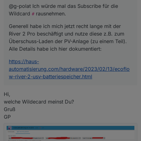
batteriespeicher.html
@g-polat Ich würde mal das Subscribe für die
Wildcard
rausnehmen.
#
Generell habe ich mich jetzt recht lange mit der
River 2 Pro beschäftigt und nutze diese z.B. zum
Überschuss-Laden der PV-Anlage (zu einem Teil).
Alle Details habe ich hier dokumentiert:
https://haus-
automatisierung.com/hardware/2023/02/13/ecoflo
w-river-2-usv-batteriespeicher.html
Hi,
welche Wildecard meinst Du?
Gruß
GP