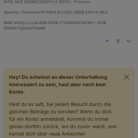
INTEL NUC BOXNUC6I3SYH i3-6100U - Proxmox
Speicher: Transcend MTS800 M.2 SSD 128GB SATA III, MLC
RAM: 40Gig Crucial 8GB DDR4 CT2K8G4SFS824A + 32GB
DDR4CT32G4SFD8266
0
Hey! Du scheinst an dieser Unterhaltung
interessiert zu sein, hast aber noch kein
Konto.
Hast du es satt, bei jedem Besuch durch die
gleichen Beiträge zu scrollen? Wenn du dich
für ein Konto anmeldest, kommst du immer
genau dorthin zurück, wo du zuvor warst, und
kannst dich über neue Antworten