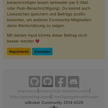
benachrichtigen lassen (entweder per E-Mail
oder Push-Benachrichtigung). Du kannst auch
Lesezeichen speichern und Beiträge positiv
bewerten, um anderen Community-Mitgliedern
deine Wertschätzung zu zeigen.
Mit deinem Input könnte dieser Beitrag noch
besser werden 💗
Registrieren
Anmelden
Community
Impressum
|
Datenschutz-Bestimmungen
|
Nutzungsbedingungen
|
Einwilligungseinstellungen
ioBroker Community 2014-2026