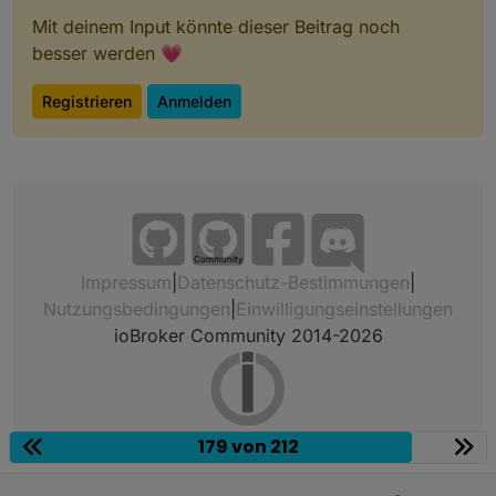
Mit deinem Input könnte dieser Beitrag noch
besser werden 💗
Registrieren
Anmelden
Community
Impressum
|
Datenschutz-Bestimmungen
|
Nutzungsbedingungen
|
Einwilligungseinstellungen
ioBroker Community 2014-2026
179 von 212