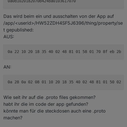
Das wird beim ein und ausschalten von der App auf
/app/<userid>/HW52ZDH4SF5J6396/thing/property/se
t gepublished:
AUS:
AN:
Wie seit ihr auf die .proto files gekommen?
habt ihr die im code der app gefunden?
könnte man für die steckdosen auch eine .proto
machen?