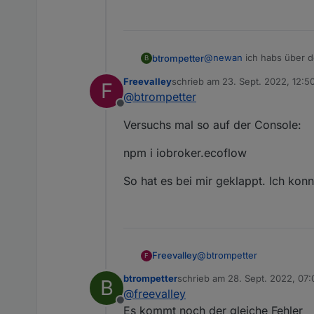
@
newan
ich habs über d
btrompetter
B
Freevalley
schrieb am
23. Sept. 2022, 12:5
F
$ iobroker url http
zuletzt editiert von
@
btrompetter
install Newan/ioBro
Offline
NPM version: 8.15.0

Versuchs mal so auf der Console:
Installing Newan/io
npm ERR! code ENOTEM
npm i iobroker.ecoflow
npm ERR! ENOTEMPTY:
npm ERR! A complete 
npm ERR! /opt/iobro
So hat es bei mir geklappt. Ich kon
host.iobroker Canno
@
btrompetter
Freevalley
F
btrompetter
schrieb am
28. Sept. 2022, 07:
B
Versuchs mal so auf der C
zuletzt editiert von
@
freevalley
Offline
npm i iobroker.ecoflow
Es kommt noch der gleiche Fehler