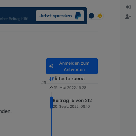
Anmelden zum
Antworten
Älteste zuerst
#9
g zurück.
15. Mai 2022, 15:28
n JsonPath Binding.
Beitrag 15 von 212
20. Sept. 2022, 09:10
nden.