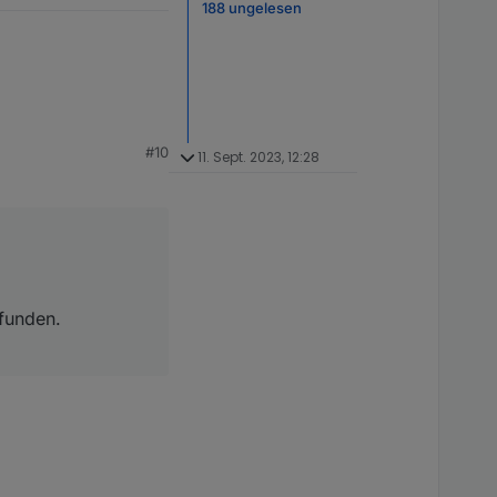
188 ungelesen
#10
11. Sept. 2023, 12:28
.
funden.