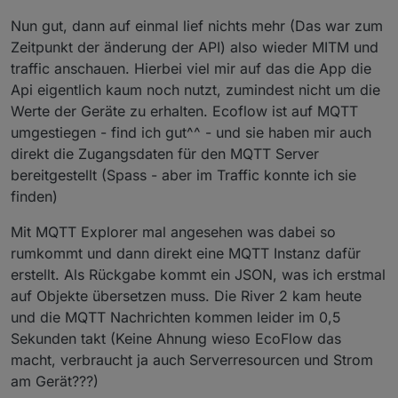
Nun gut, dann auf einmal lief nichts mehr (Das war zum
Zeitpunkt der änderung der API) also wieder MITM und
traffic anschauen. Hierbei viel mir auf das die App die
Api eigentlich kaum noch nutzt, zumindest nicht um die
Werte der Geräte zu erhalten. Ecoflow ist auf MQTT
umgestiegen - find ich gut^^ - und sie haben mir auch
direkt die Zugangsdaten für den MQTT Server
bereitgestellt (Spass - aber im Traffic konnte ich sie
finden)
Mit MQTT Explorer mal angesehen was dabei so
rumkommt und dann direkt eine MQTT Instanz dafür
erstellt. Als Rückgabe kommt ein JSON, was ich erstmal
auf Objekte übersetzen muss. Die River 2 kam heute
und die MQTT Nachrichten kommen leider im 0,5
Sekunden takt (Keine Ahnung wieso EcoFlow das
macht, verbraucht ja auch Serverresourcen und Strom
am Gerät???)