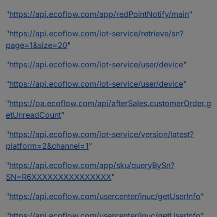
"
https://api.ecoflow.com/app/redPointNotify/main
"
"
https://api.ecoflow.com/iot-service/retrieve/sn?
page=1&size=20
"
"
https://api.ecoflow.com/iot-service/user/device
"
"
https://api.ecoflow.com/iot-service/user/device
"
"
https://oa.ecoflow.com/api/afterSales.customerOrder.g
etUnreadCount
"
"
https://api.ecoflow.com/iot-service/version/latest?
platform=2&channel=1
"
"
https://api.ecoflow.com/app/sku/queryBySn?
SN=R6XXXXXXXXXXXXXXX
"
"
https://api.ecoflow.com/usercenter/inuc/getUserInfo
"
"
https://api.ecoflow.com/usercenter/inuc/getUserInfo
"