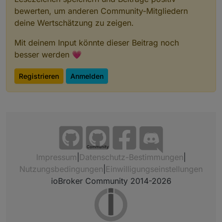
bewerten, um anderen Community-Mitgliedern
deine Wertschätzung zu zeigen.
Mit deinem Input könnte dieser Beitrag noch
besser werden 💗
Registrieren
Anmelden
Community
Impressum
|
Datenschutz-Bestimmungen
|
Nutzungsbedingungen
|
Einwilligungseinstellungen
ioBroker Community 2014-2026