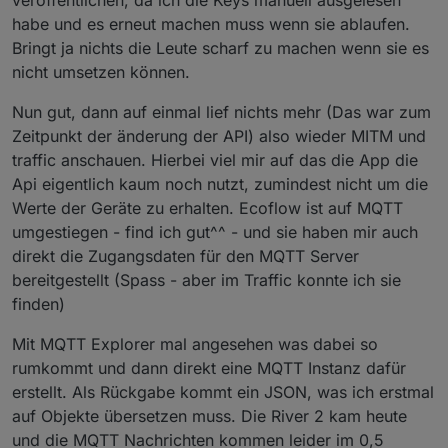
veröffentlichen, da ich die Keys manuell ausgelesen
habe und es erneut machen muss wenn sie ablaufen.
Bringt ja nichts die Leute scharf zu machen wenn sie es
nicht umsetzen können.
Nun gut, dann auf einmal lief nichts mehr (Das war zum
Zeitpunkt der änderung der API) also wieder MITM und
traffic anschauen. Hierbei viel mir auf das die App die
Api eigentlich kaum noch nutzt, zumindest nicht um die
Werte der Geräte zu erhalten. Ecoflow ist auf MQTT
umgestiegen - find ich gut^^ - und sie haben mir auch
direkt die Zugangsdaten für den MQTT Server
bereitgestellt (Spass - aber im Traffic konnte ich sie
finden)
Mit MQTT Explorer mal angesehen was dabei so
rumkommt und dann direkt eine MQTT Instanz dafür
erstellt. Als Rückgabe kommt ein JSON, was ich erstmal
auf Objekte übersetzen muss. Die River 2 kam heute
und die MQTT Nachrichten kommen leider im 0,5