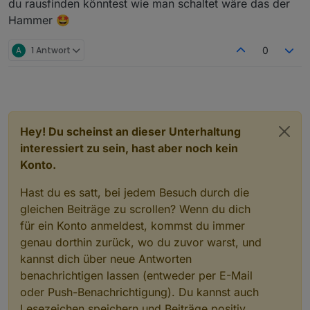
du rausfinden könntest wie man schaltet wäre das der
Hammer 🤩
A
1 Antwort
0
Hey! Du scheinst an dieser Unterhaltung
interessiert zu sein, hast aber noch kein
Konto.
Hast du es satt, bei jedem Besuch durch die
gleichen Beiträge zu scrollen? Wenn du dich
für ein Konto anmeldest, kommst du immer
genau dorthin zurück, wo du zuvor warst, und
kannst dich über neue Antworten
benachrichtigen lassen (entweder per E-Mail
oder Push-Benachrichtigung). Du kannst auch
Lesezeichen speichern und Beiträge positiv