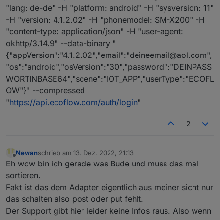
"lang: de-de" -H "platform: android" -H "sysversion: 11"
-H "version: 4.1.2.02" -H "phonemodel: SM-X200" -H
"content-type: application/json" -H "user-agent:
okhttp/3.14.9" --data-binary "
{"appVersion":"4.1.2.02","email":"deineemail@aol.com",
"os":"android","osVersion":"30","password":"DEINPASS
WORTINBASE64","scene":"IOT_APP","userType":"ECOFL
OW"}" --compressed
"
https://api.ecoflow.com/auth/login
"
2
Newan
schrieb am
13. Dez. 2022, 21:13
zuletzt editiert von
Offline
Eh wow bin ich gerade was Bude und muss das mal
sortieren.
Fakt ist das dem Adapter eigentlich aus meiner sicht nur
das schalten also post oder put fehlt.
Der Support gibt hier leider keine Infos raus. Also wenn