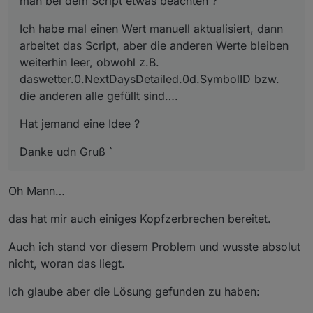
man bei dem Script etwas beachten ?
Ich habe mal einen Wert manuell aktualisiert, dann
arbeitet das Script, aber die anderen Werte bleiben
weiterhin leer, obwohl z.B.
daswetter.0.NextDaysDetailed.0d.SymbolID bzw.
die anderen alle gefüllt sind….
Hat jemand eine Idee ?
Danke udn Gruß `
Oh Mann…
das hat mir auch einiges Kopfzerbrechen bereitet.
Auch ich stand vor diesem Problem und wusste absolut
nicht, woran das liegt.
Ich glaube aber die Lösung gefunden zu haben: