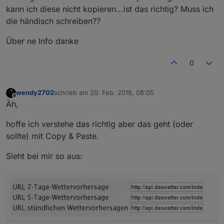
kann ich diese nicht kopieren...ist das richtig? Muss ich
die händisch schreiben??
Über ne Info danke
0
wendy2702
schrieb am
20. Feb. 2018, 08:05
zuletzt editiert von
Offline
Äh,
hoffe ich verstehe das richtig aber das geht (oder
sollte) mit Copy & Paste.
Sieht bei mir so aus: