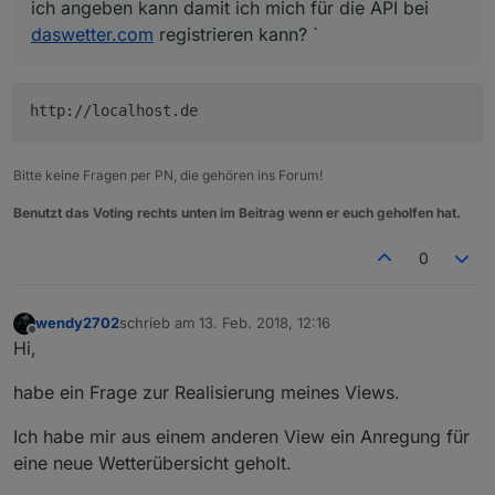
ich angeben kann damit ich mich für die API bei
daswetter.com
registrieren kann? `
http://localhost.de
Bitte keine Fragen per PN, die gehören ins Forum!
Benutzt das Voting rechts unten im Beitrag wenn er euch geholfen hat.
0
wendy2702
schrieb am
13. Feb. 2018, 12:16
zuletzt editiert von
Offline
Hi,
habe ein Frage zur Realisierung meines Views.
Ich habe mir aus einem anderen View ein Anregung für
eine neue Wetterübersicht geholt.