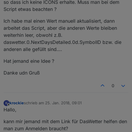
so dass ich keine ICONS erhalte. Muss man bei dem
Script etwas beachten ?
Ich habe mal einen Wert manuell aktualisiert, dann
arbeitet das Script, aber die anderen Werte bleiben
weiterhin leer, obwohl z.B.
daswetter.0.NextDaysDetailed.0d.SymbolID bzw. die
anderen alle gefüllt sind….
Hat jemand eine Idee ?
Danke udn Gruß
0
krockie
schrieb am
25. Jan. 2018, 09:01
K
zuletzt editiert von
Offline
Hallo,
kann mir jemand mit dem Link für DasWetter helfen den
man zum Anmelden braucht?