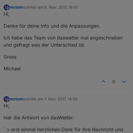
mctom
schrieb am
6. Nov. 2017, 18:41
M
zuletzt editiert von
Offline
Hi,
Danke für deine Info und die Anpassungen.
Ich habe das Team von daswetter mal angeschrieben
und gefragt was der Unterschied ist.
Gruss
Michael
0
mctom
schrieb am
7. Nov. 2017, 14:06
M
zuletzt editiert von
Offline
Hi,
hier die Antwort von dasWetter:
` > erst einmal herzlichen Dank für Ihre Nachricht und