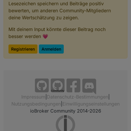
Lesezeichen speichern und Beiträge positiv
bewerten, um anderen Community-Mitgliedern
deine Wertschätzung zu zeigen.
Mit deinem Input könnte dieser Beitrag noch
besser werden 💗
Registrieren
Anmelden
Community
Impressum
|
Datenschutz-Bestimmungen
|
Nutzungsbedingungen
|
Einwilligungseinstellungen
ioBroker Community 2014-2026