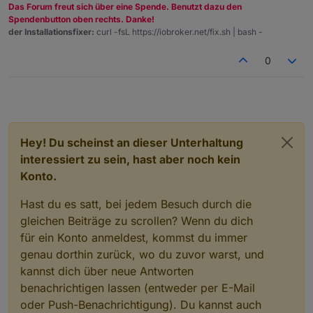
Das Forum freut sich über eine Spende. Benutzt dazu den
Spendenbutton oben rechts. Danke!
der Installationsfixer:
curl -fsL https://iobroker.net/fix.sh | bash -
0
Hey! Du scheinst an dieser Unterhaltung
interessiert zu sein, hast aber noch kein
Konto.
Hast du es satt, bei jedem Besuch durch die
gleichen Beiträge zu scrollen? Wenn du dich
für ein Konto anmeldest, kommst du immer
genau dorthin zurück, wo du zuvor warst, und
kannst dich über neue Antworten
benachrichtigen lassen (entweder per E-Mail
oder Push-Benachrichtigung). Du kannst auch