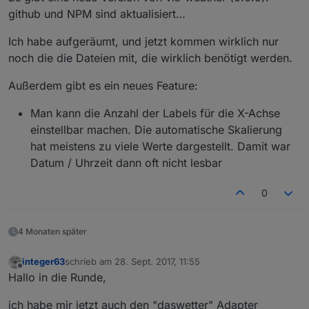
github und NPM sind aktualisiert…
Ich habe aufgeräumt, und jetzt kommen wirklich nur
noch die die Dateien mit, die wirklich benötigt werden.
Außerdem gibt es ein neues Feature:
Man kann die Anzahl der Labels für die X-Achse
einstellbar machen. Die automatische Skalierung
hat meistens zu viele Werte dargestellt. Damit war
Datum / Uhrzeit dann oft nicht lesbar
0
4 Monaten später
integer63
schrieb am
28. Sept. 2017, 11:55
zuletzt editiert von
Offline
Hallo in die Runde,
ich habe mir jetzt auch den "daswetter" Adapter