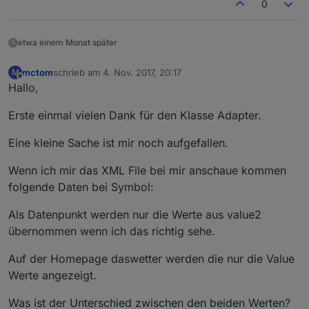
0
etwa einem Monat später
mctom
schrieb am
4. Nov. 2017, 20:17
M
zuletzt editiert von
Offline
Hallo,
Erste einmal vielen Dank für den Klasse Adapter.
Eine kleine Sache ist mir noch aufgefallen.
Wenn ich mir das XML File bei mir anschaue kommen
folgende Daten bei Symbol:
Als Datenpunkt werden nur die Werte aus value2
übernommen wenn ich das richtig sehe.
Auf der Homepage daswetter werden die nur die Value
Werte angezeigt.
Was ist der Unterschied zwischen den beiden Werten?