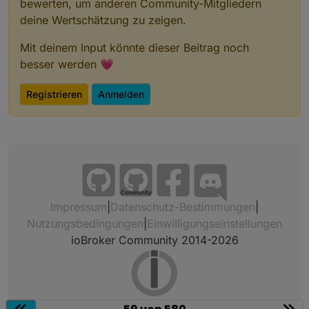
bewerten, um anderen Community-Mitgliedern
deine Wertschätzung zu zeigen.
Mit deinem Input könnte dieser Beitrag noch
besser werden 💗
Registrieren
Anmelden
Community
Impressum
|
Datenschutz-Bestimmungen
|
Nutzungsbedingungen
|
Einwilligungseinstellungen
ioBroker Community 2014-2026