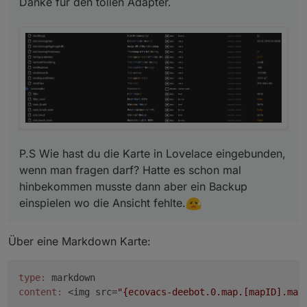
Danke für den tollen Adapter.
P.S Wie hast du die Karte in Lovelace eingebunden,
wenn man fragen darf? Hatte es schon mal
hinbekommen musste dann aber ein Backup
einspielen wo die Ansicht fehlte.
Über eine Markdown Karte:
type:
content:
 <img src=
"{ecovacs-deebot.0.map.[mapID].map