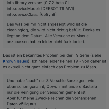
fehlte.
info.library.version: [0.7.2-beta.0]
info.deviceModel: [DEEBOT T9 AIVI]
info.deviceClass: [659yh8]
Das was bei mir nicht angezeigt wird ist die
cleaninglog, die wird nicht richtig befüllt. Denke es
liegt an dem Datum. Alle Versuche es Manuell
anzupassen haben leider nicht funktioniert.
Das ist ein bekanntes Problem bei der T9 Serie (siehe
Known Issues
). Ich habe leider keinen T9 - von daher ist
es aktuell nicht ganz einfach das Problem zu lösen.
Und habe "auch" nur 3 Verschleißanzeigen, wie
oben schon genannt, Obwohl mit andere Bauteile
nur die Reinigung der Sensoren gemeint ist.
Aber für meine Zwecke reichen die vorhandenen
Daten völlig aus.