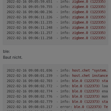
2022-02-16 09:05:59.651  - info:
zigbee.0
(122335)
s
2022-02-16 09:05:59.755  - info:
zigbee.0
(122335)
S
2022-02-16 09:06:00.236  - info:
zigbee.0
(122335)
I
2022-02-16 09:06:11.226  - info:
zigbee.0
(122335)
C
2022-02-16 09:06:11.235  - info:
zigbee.0
(122335)
U
2022-02-16 09:06:11.248  - info:
zigbee.0
(122335)
2022-02-16 09:06:11.257  - info:
zigbee.0
(122335)
C
2022-02-16 09:06:11.258  - info:
zigbee.0
(122335)
Z
ble:
Baut nicht.
2022-02-16 09:08:01.036  - info:
host.chet
"system.a
2022-02-16 09:08:01.239  - info:
host.chet
instance
2022-02-16 09:08:02.703  - info:
ble.0
(122373)
star
2022-02-16 09:08:02.772  - info:
ble.0
(122373)
load
2022-02-16 09:08:02.774  - info:
ble.0
(122373)
enab
2022-02-16 09:08:02.776  - info:
ble.0
(122373)
moni
2022-02-16 09:08:02.779  - info:
ble.0
(122373)
star
2022-02-16 09:08:03.217  - error:
ble.0
(122373)
Ter