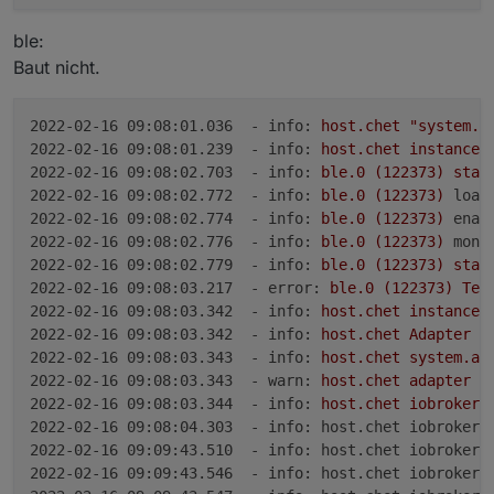
ble:
Baut nicht.
2022-02-16 09:08:01.036  - info:
host.chet
"system.a
2022-02-16 09:08:01.239  - info:
host.chet
instance
2022-02-16 09:08:02.703  - info:
ble.0
(122373)
star
2022-02-16 09:08:02.772  - info:
ble.0
(122373)
load
2022-02-16 09:08:02.774  - info:
ble.0
(122373)
enab
2022-02-16 09:08:02.776  - info:
ble.0
(122373)
moni
2022-02-16 09:08:02.779  - info:
ble.0
(122373)
star
2022-02-16 09:08:03.217  - error:
ble.0
(122373)
Ter
2022-02-16 09:08:03.342  - info:
host.chet
instance
2022-02-16 09:08:03.342  - info:
host.chet
Adapter
s
2022-02-16 09:08:03.343  - info:
host.chet
system.ad
2022-02-16 09:08:03.343  - warn:
host.chet
adapter
"
2022-02-16 09:08:03.344  - info:
host.chet
iobroker
2022-02-16 09:08:04.303  - info: host.chet iobroker 
2022-02-16 09:09:43.510  - info: host.chet iobroker 
2022-02-16 09:09:43.546  - info: host.chet iobroker 