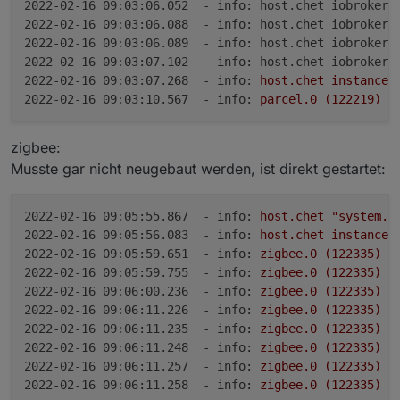
2022-02-16 09:03:06.052  - info: host.chet iobroker 
2022-02-16 09:03:06.088  - info: host.chet iobroker 
2022-02-16 09:03:06.089  - info: host.chet iobroker 
2022-02-16 09:03:07.102  - info: host.chet iobroker 
2022-02-16 09:03:07.268  - info:
host.chet
instance
2022-02-16 09:03:10.567  - info:
parcel.0
(122219)
s
zigbee:
Musste gar nicht neugebaut werden, ist direkt gestartet:
2022-02-16 09:05:55.867  - info:
host.chet
"system.a
2022-02-16 09:05:56.083  - info:
host.chet
instance
2022-02-16 09:05:59.651  - info:
zigbee.0
(122335)
s
2022-02-16 09:05:59.755  - info:
zigbee.0
(122335)
S
2022-02-16 09:06:00.236  - info:
zigbee.0
(122335)
I
2022-02-16 09:06:11.226  - info:
zigbee.0
(122335)
C
2022-02-16 09:06:11.235  - info:
zigbee.0
(122335)
U
2022-02-16 09:06:11.248  - info:
zigbee.0
(122335)
2022-02-16 09:06:11.257  - info:
zigbee.0
(122335)
C
2022-02-16 09:06:11.258  - info:
zigbee.0
(122335)
Z