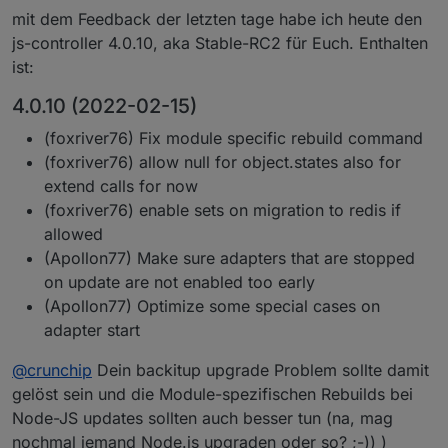
mit dem Feedback der letzten tage habe ich heute den
js-controller 4.0.10, aka Stable-RC2 für Euch. Enthalten
ist:
4.0.10 (2022-02-15)
(foxriver76) Fix module specific rebuild command
(foxriver76) allow null for object.states also for
extend calls for now
(foxriver76) enable sets on migration to redis if
allowed
(Apollon77) Make sure adapters that are stopped
on update are not enabled too early
(Apollon77) Optimize some special cases on
adapter start
@
crunchip
Dein backitup upgrade Problem sollte damit
gelöst sein und die Module-spezifischen Rebuilds bei
Node-JS updates sollten auch besser tun (na, mag
nochmal jemand Node.js upgraden oder so? ;-)) )