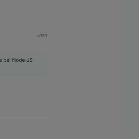
#353
ds bei Node-JS