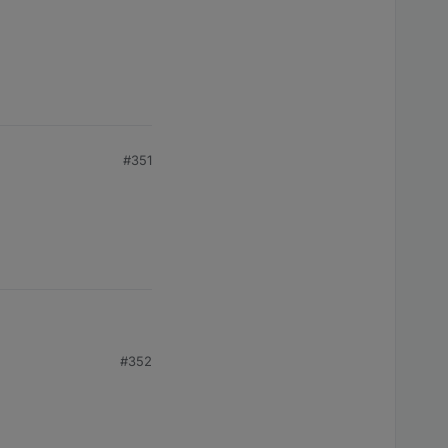
#351
#352