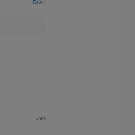
#354
#355