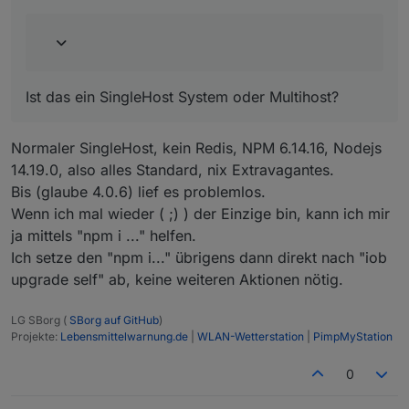
Ist das ein SingleHost System oder Multihost?
Normaler SingleHost, kein Redis, NPM 6.14.16, Nodejs
14.19.0, also alles Standard, nix Extravagantes.
Bis (glaube 4.0.6) lief es problemlos.
Wenn ich mal wieder ( ;) ) der Einzige bin, kann ich mir
ja mittels "npm i ..." helfen.
Ich setze den "npm i..." übrigens dann direkt nach "iob
upgrade self" ab, keine weiteren Aktionen nötig.
LG SBorg (
SBorg auf GitHub
)
Projekte:
Lebensmittelwarnung.de
|
WLAN-Wetterstation
|
PimpMyStation
0