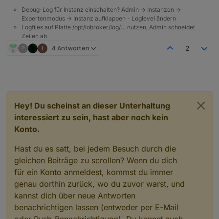
Debug-Log für Instanz einschalten? Admin -> Instanzen ->
Expertenmodus -> Instanz aufklappen - Loglevel ändern
Logfiles auf Platte /opt/iobroker/log/… nutzen, Admin schneidet
Zeilen ab
?
L
4 Antworten
2
Hey! Du scheinst an dieser Unterhaltung
interessiert zu sein, hast aber noch kein
Konto.
Hast du es satt, bei jedem Besuch durch die
gleichen Beiträge zu scrollen? Wenn du dich
für ein Konto anmeldest, kommst du immer
genau dorthin zurück, wo du zuvor warst, und
kannst dich über neue Antworten
benachrichtigen lassen (entweder per E-Mail