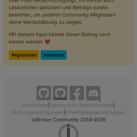
oder Push-Benachrichtigung). Du kannst auch
Lesezeichen speichern und Beiträge positiv
bewerten, um anderen Community-Mitgliedern
deine Wertschätzung zu zeigen.
Mit deinem Input könnte dieser Beitrag noch
besser werden 💗
Registrieren
Anmelden
Community
Impressum
|
Datenschutz-Bestimmungen
|
Nutzungsbedingungen
|
Einwilligungseinstellungen
ioBroker Community 2014-2026