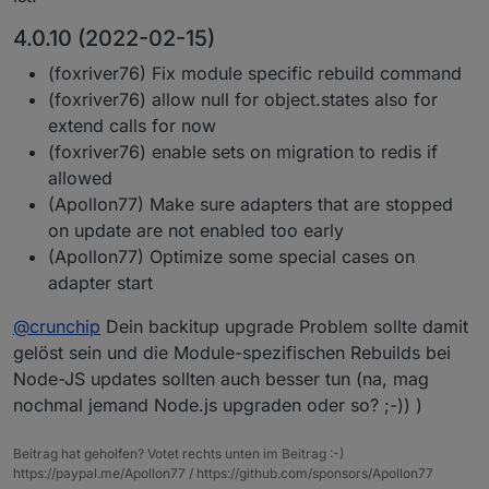
4.0.10 (2022-02-15)
(foxriver76) Fix module specific rebuild command
(foxriver76) allow null for object.states also for
extend calls for now
(foxriver76) enable sets on migration to redis if
allowed
(Apollon77) Make sure adapters that are stopped
on update are not enabled too early
(Apollon77) Optimize some special cases on
adapter start
@
crunchip
Dein backitup upgrade Problem sollte damit
gelöst sein und die Module-spezifischen Rebuilds bei
Node-JS updates sollten auch besser tun (na, mag
nochmal jemand Node.js upgraden oder so? ;-)) )
Beitrag hat geholfen? Votet rechts unten im Beitrag :-)
https://paypal.me/Apollon77 / https://github.com/sponsors/Apollon77