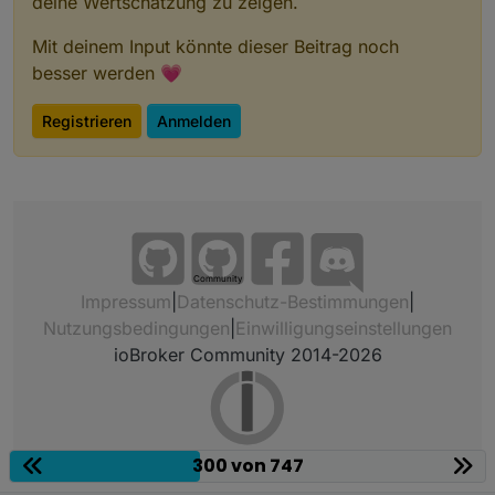
deine Wertschätzung zu zeigen.
Mit deinem Input könnte dieser Beitrag noch
besser werden 💗
Registrieren
Anmelden
Community
Impressum
|
Datenschutz-Bestimmungen
|
Nutzungsbedingungen
|
Einwilligungseinstellungen
ioBroker Community 2014-2026
300 von 747