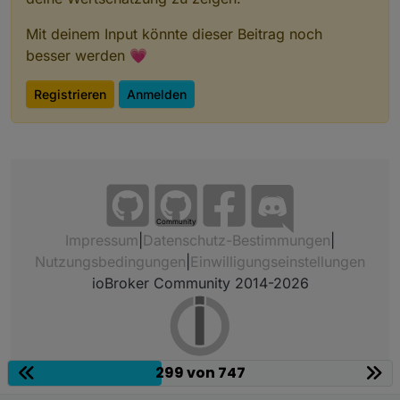
Mit deinem Input könnte dieser Beitrag noch
besser werden 💗
Registrieren
Anmelden
Community
Impressum
|
Datenschutz-Bestimmungen
|
Nutzungsbedingungen
|
Einwilligungseinstellungen
ioBroker Community 2014-2026
299 von 747