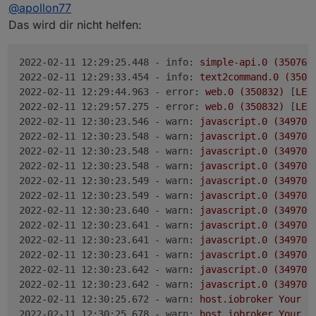
Offline
@
apollon77
Das wird dir nicht helfen:
2022-02-11 12:29:25.448 - info:
simple-api.0
(350760
2022-02-11 12:29:33.454 - info:
text2command.0
(3508
2022-02-11 12:29:44.963 - error:
web.0
(350832)
 [
LE
]
2022-02-11 12:29:57.275 - error:
web.0
(350832)
 [
LE
]
2022-02-11 12:30:23.546 - warn:
javascript.0
(349701
2022-02-11 12:30:23.548 - warn:
javascript.0
(349701
2022-02-11 12:30:23.548 - warn:
javascript.0
(349701
2022-02-11 12:30:23.548 - warn:
javascript.0
(349701
2022-02-11 12:30:23.549 - warn:
javascript.0
(349701
2022-02-11 12:30:23.549 - warn:
javascript.0
(349701
2022-02-11 12:30:23.640 - warn:
javascript.0
(349701
2022-02-11 12:30:23.641 - warn:
javascript.0
(349701
2022-02-11 12:30:23.641 - warn:
javascript.0
(349701
2022-02-11 12:30:23.641 - warn:
javascript.0
(349701
2022-02-11 12:30:23.642 - warn:
javascript.0
(349701
2022-02-11 12:30:23.642 - warn:
javascript.0
(349701
2022-02-11 12:30:25.672 - warn:
host.iobroker
Your
s
2022-02-11 12:30:25.678 - warn:
host.iobroker
Your
s