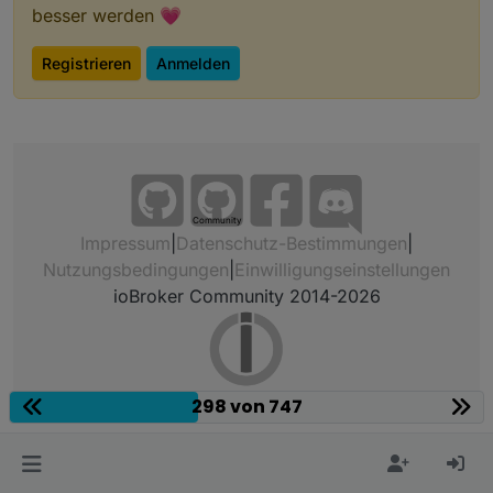
besser werden 💗
Registrieren
Anmelden
Community
Impressum
|
Datenschutz-Bestimmungen
|
Nutzungsbedingungen
|
Einwilligungseinstellungen
ioBroker Community 2014-2026
298 von 747