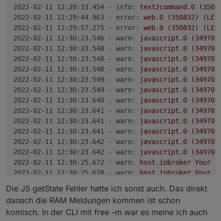
2022-02-11 12:29:33.454 - info:
text2command.0
(3508
2022-02-11 12:29:44.963 - error:
web.0
(350832)
 [
LE
]
2022-02-11 12:29:57.275 - error:
web.0
(350832)
 [
LE
]
2022-02-11 12:30:23.546 - warn:
javascript.0
(349701
2022-02-11 12:30:23.548 - warn:
javascript.0
(349701
2022-02-11 12:30:23.548 - warn:
javascript.0
(349701
2022-02-11 12:30:23.548 - warn:
javascript.0
(349701
2022-02-11 12:30:23.549 - warn:
javascript.0
(349701
2022-02-11 12:30:23.549 - warn:
javascript.0
(349701
2022-02-11 12:30:23.640 - warn:
javascript.0
(349701
2022-02-11 12:30:23.641 - warn:
javascript.0
(349701
2022-02-11 12:30:23.641 - warn:
javascript.0
(349701
2022-02-11 12:30:23.641 - warn:
javascript.0
(349701
2022-02-11 12:30:23.642 - warn:
javascript.0
(349701
2022-02-11 12:30:23.642 - warn:
javascript.0
(349701
2022-02-11 12:30:25.672 - warn:
host.iobroker
Your
s
2022-02-11 12:30:25.678 - warn:
host.iobroker
Your
s
2022-02-11 12:30:26.481 - warn:
host.iobroker
Your
s
Die JS getState Fehler hatte ich sonst auch. Das direkt
2022-02-11 12:30:26.520 - warn:
host.iobroker
Your
s
danach die RAM Meldungen kommen ist schon
2022-02-11 12:30:34.119 - error:
text2command.0
(350
komisch. In der CLI mit free -m war es meine ich auch
2022-02-11 12:30:34.133 - error:
simple-api.0
(35076