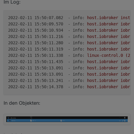
Im Log:
2022-02-11 15:50:07.082  - info:
host.iobroker
insta
2022-02-11 15:50:09.570  - info:
host.iobroker
iobro
2022-02-11 15:50:10.934  - info:
host.iobroker
iobro
2022-02-11 15:50:11.216  - info:
host.iobroker
iobro
2022-02-11 15:50:11.280  - info:
host.iobroker
iobro
2022-02-11 15:50:11.319  - info:
host.iobroker
iobro
2022-02-11 15:50:11.338  - info:
linux-control.0
(28
2022-02-11 15:50:11.435  - info:
host.iobroker
iobro
2022-02-11 15:50:13.091  - info:
host.iobroker
iobro
2022-02-11 15:50:13.091  - info:
host.iobroker
iobro
2022-02-11 15:50:13.241  - info:
host.iobroker
iobro
2022-02-11 15:50:14.378  - info:
host.iobroker
iobro
In den Objekten: