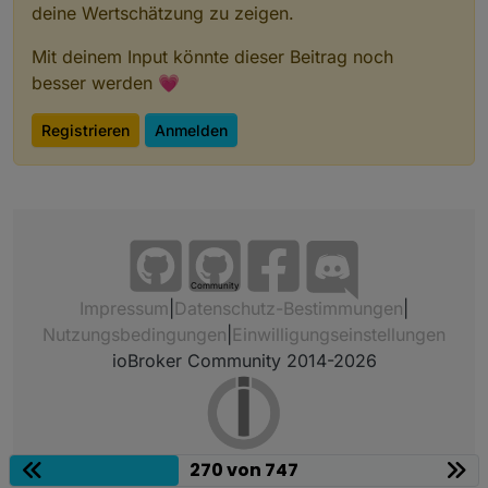
deine Wertschätzung zu zeigen.
Mit deinem Input könnte dieser Beitrag noch
besser werden 💗
Registrieren
Anmelden
Community
Impressum
|
Datenschutz-Bestimmungen
|
Nutzungsbedingungen
|
Einwilligungseinstellungen
ioBroker Community 2014-2026
270 von 747