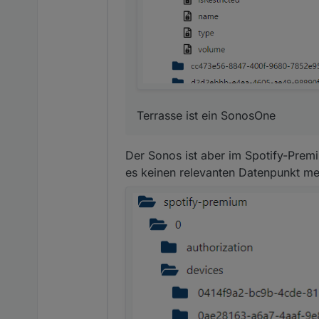
Terrasse ist ein SonosOne
Terrasse ist ein SonosOne
Der Sonos ist aber im Spotify-Prem
es keinen relevanten Datenpunkt me