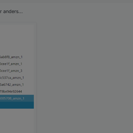
 anders...