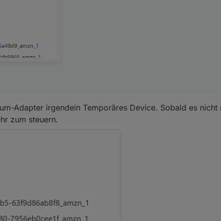
ium-Adapter irgendein Temporäres Device. Sobald es nicht m
hr zum steuern.