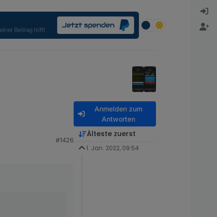
Anmelden zum
Antworten
Älteste zuerst
#1426
1. Jan. 2022, 09:54
 Geräte.