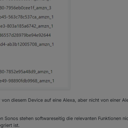
von diesem Device auf eine Alexa, aber nicht von einer A
en Sonos stehen softwareseitig die relevanten Funktionen ni
riert ist.