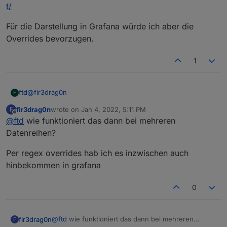
t/
Für die Darstellung in Grafana würde ich aber die
Overrides bevorzugen.
1
@
fir3drag0n
ftd
F
fir3drag0n
wrote on
Jan 4, 2022, 5:11 PM
F
kannst du mit
map
oder mit
set
machen
last edited by
Offline
@
ftd
wie funktioniert das dann bei mehreren
Datenreihen?
siehe hier:
Per regex overrides hab ich es inzwischen auch
https://docs.influxdata.com/flux/v0.x/stdlib/universe/map/
hinbekommen in grafana
oder
0
siehe hier:
https://docs.influxdata.com/flux/v0.x/stdlib/universe/set/
@
ftd
wie funktioniert das dann bei mehreren
fir3drag0n
F
Für die Darstellung in Grafana würde ich aber die Overrides