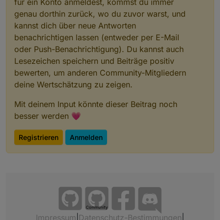
für ein Konto anmeldest, kommst du immer
genau dorthin zurück, wo du zuvor warst, und
kannst dich über neue Antworten
benachrichtigen lassen (entweder per E-Mail
oder Push-Benachrichtigung). Du kannst auch
Lesezeichen speichern und Beiträge positiv
bewerten, um anderen Community-Mitgliedern
deine Wertschätzung zu zeigen.
Mit deinem Input könnte dieser Beitrag noch
besser werden 💗
Registrieren
Anmelden
Community
Impressum
|
Datenschutz-Bestimmungen
|