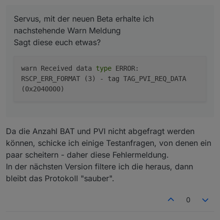
Servus, mit der neuen Beta erhalte ich
nachstehende Warn Meldung
Sagt diese euch etwas?
warn Received data
type
ERROR:
RSCP_ERR_FORMAT (3) - tag TAG_PVI_REQ_DATA
(0x2040000)
Da die Anzahl BAT und PVI nicht abgefragt werden
können, schicke ich einige Testanfragen, von denen ein
paar scheitern - daher diese Fehlermeldung.
In der nächsten Version filtere ich die heraus, dann
bleibt das Protokoll "sauber".
0