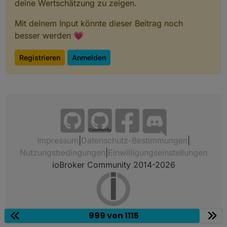
deine Wertschätzung zu zeigen.
Mit deinem Input könnte dieser Beitrag noch
besser werden 💗
Registrieren
Anmelden
Community
Impressum
|
Datenschutz-Bestimmungen
|
Nutzungsbedingungen
|
Einwilligungseinstellungen
ioBroker Community 2014-2026
999 von 1115