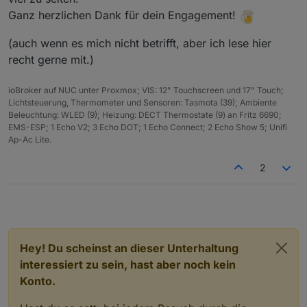
Ganz herzlichen Dank für dein Engagement!
(auch wenn es mich nicht betrifft, aber ich lese hier
recht gerne mit.)
ioBroker auf NUC unter Proxmox; VIS: 12" Touchscreen und 17" Touch;
Lichtsteuerung, Thermometer und Sensoren: Tasmota (39); Ambiente
Beleuchtung: WLED (9); Heizung: DECT Thermostate (9) an Fritz 6690;
EMS-ESP; 1 Echo V2; 3 Echo DOT; 1 Echo Connect; 2 Echo Show 5; Unifi
Ap-Ac Lite.
2
Hey! Du scheinst an dieser Unterhaltung
interessiert zu sein, hast aber noch kein
Konto.