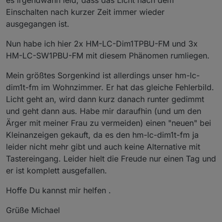
es irgendwann leid, dass das Licht nach dem
Einschalten nach kurzer Zeit immer wieder
ausgegangen ist.
Nun habe ich hier 2x HM-LC-Dim1TPBU-FM und 3x
HM-LC-SW1PBU-FM mit diesem Phänomen rumliegen.
Mein größtes Sorgenkind ist allerdings unser hm-lc-
dim1t-fm im Wohnzimmer. Er hat das gleiche Fehlerbild.
Licht geht an, wird dann kurz danach runter gedimmt
und geht dann aus. Habe mir daraufhin (und um den
Ärger mit meiner Frau zu vermeiden) einen "neuen" bei
Kleinanzeigen gekauft, da es den hm-lc-dim1t-fm ja
leider nicht mehr gibt und auch keine Alternative mit
Tastereingang. Leider hielt die Freude nur einen Tag und
er ist komplett ausgefallen.
Hoffe Du kannst mir helfen .
Grüße Michael