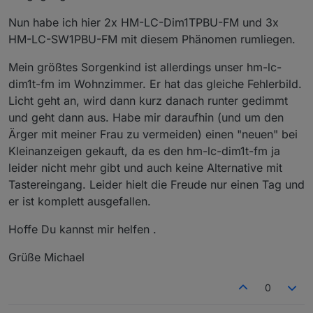
Nun habe ich hier 2x HM-LC-Dim1TPBU-FM und 3x
HM-LC-SW1PBU-FM mit diesem Phänomen rumliegen.
Mein größtes Sorgenkind ist allerdings unser hm-lc-
dim1t-fm im Wohnzimmer. Er hat das gleiche Fehlerbild.
Licht geht an, wird dann kurz danach runter gedimmt
und geht dann aus. Habe mir daraufhin (und um den
Ärger mit meiner Frau zu vermeiden) einen "neuen" bei
Kleinanzeigen gekauft, da es den hm-lc-dim1t-fm ja
leider nicht mehr gibt und auch keine Alternative mit
Tastereingang. Leider hielt die Freude nur einen Tag und
er ist komplett ausgefallen.
Hoffe Du kannst mir helfen .
Grüße Michael
0