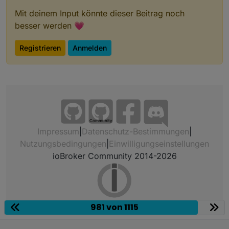
Mit deinem Input könnte dieser Beitrag noch
besser werden 💗
Registrieren
Anmelden
Community
Impressum
|
Datenschutz-Bestimmungen
|
Nutzungsbedingungen
|
Einwilligungseinstellungen
ioBroker Community 2014-2026
981 von 1115