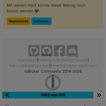
Mit deinem Input könnte dieser Beitrag noch
besser werden 💗
Registrieren
Anmelden
Community
Impressum
|
Datenschutz-Bestimmungen
|
Nutzungsbedingungen
|
Einwilligungseinstellungen
ioBroker Community 2014-2026
1002 von 1115