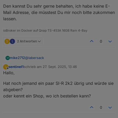
Den kannst Du sehr gerne behalten, ich habe keine E-
Mail Adresse, die müsstest Du mir noch bitte zukommen
lassen.
ioBroker im Docker auf Qnap TS-453A 16GB Ram 4-Bay
S
L
2 Antworten
0
@
labersack
mike2712
M
sentinel1
schrieb am
27. Sept. 2025, 13:46
S
@
labersack
sagte in
Angebot für Reparatur des
zuletzt editiert von
Offline
Hallo,
"C26-Problems"
:
@
mike2712
Hat noch jemand ein paar SI-R 2k2 übrig und würde sie
Nein, die HmIP haben das nicht mehr. Bei
abgeben?
Den kannst Du sehr gerne behalten, ich habe keine
deinem HmIP ist ein anderes Problem, da sind
oder kennt ein Shop, wo ich bestellen kann?
E-Mail Adresse, die müsstest Du mir noch bitte
auf der Platine SMD-Bauteile durchgebrannt.
zukommen lassen.
Ich selber habe kein HmIP, deswegen kenne ich
0
mit diesem Schalter nicht aus und werde bei
230V-Schalter keine Experimente in
Wohnungen anderer machen. ;-)