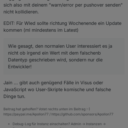
sich also mit deinem "warn/error per pushover senden"
nicht kollidieren.
EDIT: Für Wled sollte richtung Wochenende ein Update
kommen (ml mindestens im Latest)
Wie gesagt, den normalen User interessiert es ja
nicht ob irgend ein Wert mit dem falschenb
Datentyp geschrieben wird, sondern nur die
Entwickler!
Jain ... gibt auch genügend Fälle in Visus oder
JavaScript wo User-Skripte komische und falsche
Dinge tun.
Beitrag hat geholfen? Votet rechts unten im Beitrag :-)
https://paypal.me/Apollon77 / https://github.com/sponsors/Apollon77
Debug-Log für Instanz einschalten? Admin -> Instanzen ->