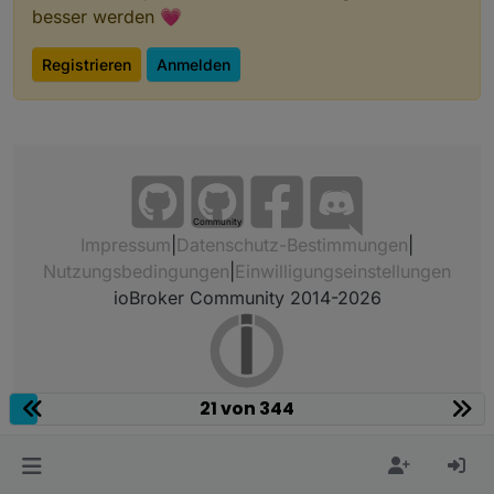
besser werden 💗
Registrieren
Anmelden
Community
Impressum
|
Datenschutz-Bestimmungen
|
Nutzungsbedingungen
|
Einwilligungseinstellungen
ioBroker Community 2014-2026
21 von 344