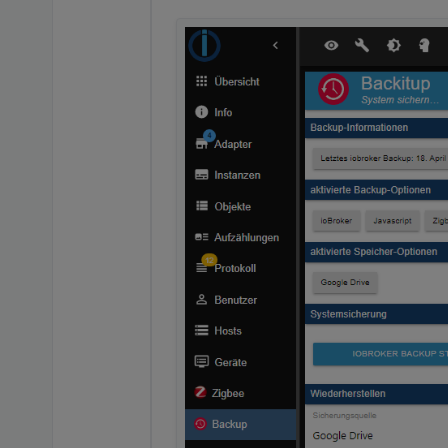
Bzgl. Darkmode - nach de