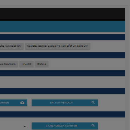
m ersten Refresh der Seite nach der UI Umstellung, wird zwar über d