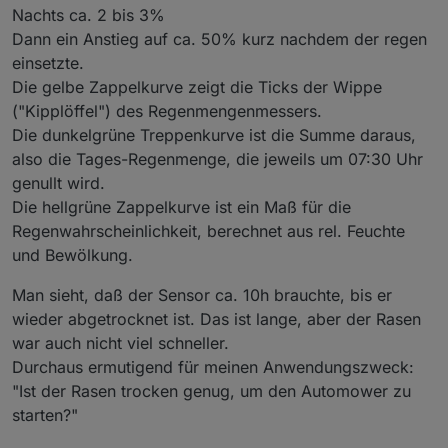
Nachts ca. 2 bis 3%
Dann ein Anstieg auf ca. 50% kurz nachdem der regen
einsetzte.
Die gelbe Zappelkurve zeigt die Ticks der Wippe
("Kipplöffel") des Regenmengenmessers.
Die dunkelgrüne Treppenkurve ist die Summe daraus,
also die Tages-Regenmenge, die jeweils um 07:30 Uhr
genullt wird.
Die hellgrüne Zappelkurve ist ein Maß für die
Regenwahrscheinlichkeit, berechnet aus rel. Feuchte
und Bewölkung.
Man sieht, daß der Sensor ca. 10h brauchte, bis er
wieder abgetrocknet ist. Das ist lange, aber der Rasen
war auch nicht viel schneller.
Durchaus ermutigend für meinen Anwendungszweck:
"Ist der Rasen trocken genug, um den Automower zu
starten?"