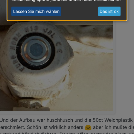
Lassen Sie mich wählen
Das ist ok
. Und der Aufbau war huschhusch und die 50ct Weichplastik
verschmiert. Schön ist wirklich anders
aber ich mußte d