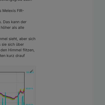
 Melexis FIR-
n. Das kann der
höher als alle
el sieht, aber sich
 sie sich über
den Himmel flitzen,
ten kurz drauf