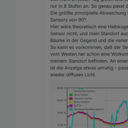
nur in 8 Stufen an. So genau passt
Die größte prinzipielle Abweichung
Sensors von 90°.
Hier wäre theoretisch eine Halbku
Sensor nicht, und mein Standort auc
Bäume in der Gegend und die nahen
So kann es vorkommen, daß der Sen
vom Westen her schon eine Wolkenfro
meinem Standort befinden. An eine
ist die Anzeige etwas unruhig - pa
wieder diffuses Licht.