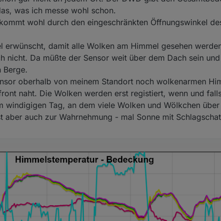
 das, was ich messe wohl schon.
 kommt wohl durch den eingeschränkten Öffnungswinkel des
gel erwünscht, damit alle Wolken am Himmel gesehen werde
h nicht. Da müßte der Sensor weit über dem Dach sein und 
 Berge.
sor oberhalb von meinem Standort noch wolkenarmen Himm
nt naht. Die Wolken werden erst registiert, wenn und falls
m windigigen Tag, an dem viele Wolken und Wölkchen über 
sst aber auch zur Wahrnehmung - mal Sonne mit Schlagschat