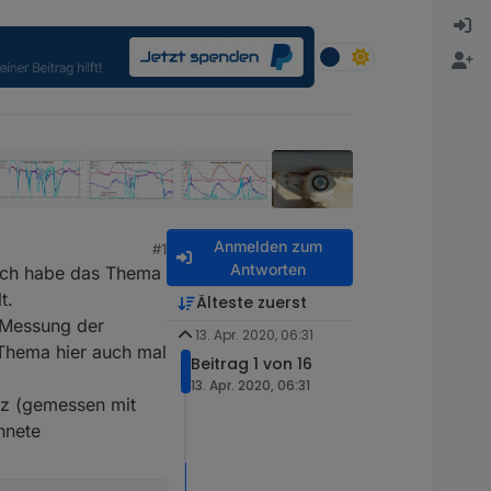
Anmelden zum
#1
Antworten
ich habe das Thema
t.
Älteste zuerst
e Messung der
13. Apr. 2020, 06:31
s Thema hier auch mal
Beitrag 1 von 16
13. Apr. 2020, 06:31
tz (gemessen mit
hnete