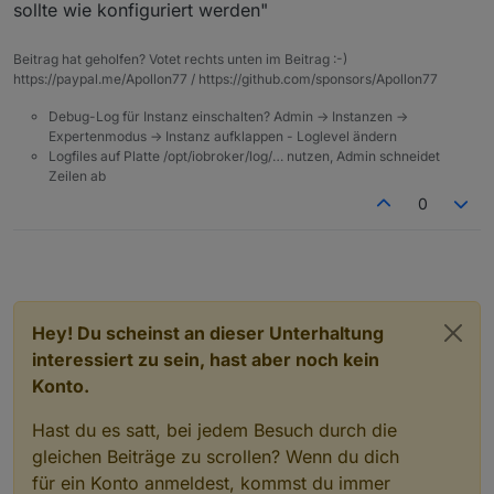
sollte wie konfiguriert werden"
Beitrag hat geholfen? Votet rechts unten im Beitrag :-)
https://paypal.me/Apollon77 / https://github.com/sponsors/Apollon77
Debug-Log für Instanz einschalten? Admin -> Instanzen ->
Expertenmodus -> Instanz aufklappen - Loglevel ändern
Logfiles auf Platte /opt/iobroker/log/… nutzen, Admin schneidet
Zeilen ab
0
Hey! Du scheinst an dieser Unterhaltung
interessiert zu sein, hast aber noch kein
Konto.
Hast du es satt, bei jedem Besuch durch die
gleichen Beiträge zu scrollen? Wenn du dich
für ein Konto anmeldest, kommst du immer