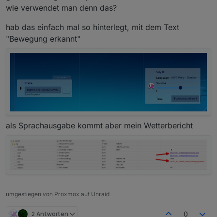
wie verwendet man denn das?
hab das einfach mal so hinterlegt, mit dem Text
"Bewegung erkannt"
als Sprachausgabe kommt aber mein Wetterbericht
umgestiegen von Proxmox auf Unraid
2 Antworten
0