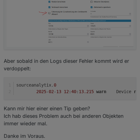
Aber sobald in den Logs dieser Fehler kommt wird er
verdoppelt:
sourceanalytix.
0
2025
-
02
-
13
12
:
40
:
13.215
warn
	Device 
re
Kann mir hier einer einen Tip geben?
Ich hab dieses Problem auch bei anderen Objekten
immer wieder mal.
Danke im Voraus.