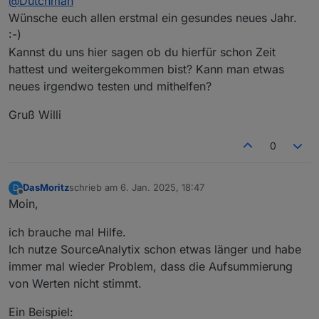
@
Dutchman
Wünsche euch allen erstmal ein gesundes neues Jahr.
:-)
Kannst du uns hier sagen ob du hierfür schon Zeit
hattest und weitergekommen bist? Kann man etwas
neues irgendwo testen und mithelfen?
Gruß Willi
0
DasMoritz
schrieb am
6. Jan. 2025, 18:47
D
zuletzt editiert von
Offline
Moin,
ich brauche mal Hilfe.
Ich nutze SourceAnalytix schon etwas länger und habe
immer mal wieder Problem, dass die Aufsummierung
von Werten nicht stimmt.
Ein Beispiel: