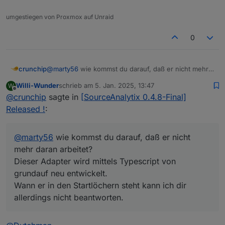
umgestiegen von Proxmox auf Unraid
0
crunchip
@
marty56
wie kommst du darauf, daß er nicht mehr
daran arbeitet?
Willi-Wunder
schrieb am
5. Jan. 2025, 13:47
W
Dieser Adapter wird mittels Typescript von grundauf
zuletzt editiert von
Offline
@
crunchip
sagte in
[SourceAnalytix 0.4.8-Final]
neu entwickelt.
Wann er in den Startlöchern steht kann ich dir
Released !
:
allerdings nicht beantworten.
@
marty56
wie kommst du darauf, daß er nicht
mehr daran arbeitet?
Dieser Adapter wird mittels Typescript von
grundauf neu entwickelt.
Wann er in den Startlöchern steht kann ich dir
allerdings nicht beantworten.