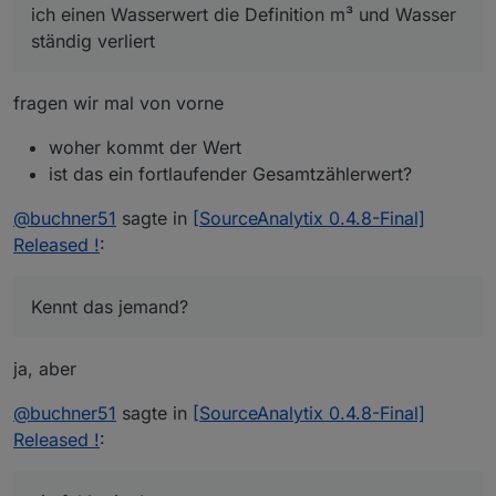
ich einen Wasserwert die Definition m³ und Wasser
ständig verliert
fragen wir mal von vorne
woher kommt der Wert
ist das ein fortlaufender Gesamtzählerwert?
@
buchner51
sagte in
[SourceAnalytix 0.4.8-Final]
Released !
:
Kennt das jemand?
ja, aber
@
buchner51
sagte in
[SourceAnalytix 0.4.8-Final]
Released !
: