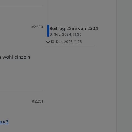
#2250
Beitrag 2255 von 2304
9. Nov. 2024, 18:30
19. Dez. 2025, 11:26
n wohl einzeln
#2251
en/3