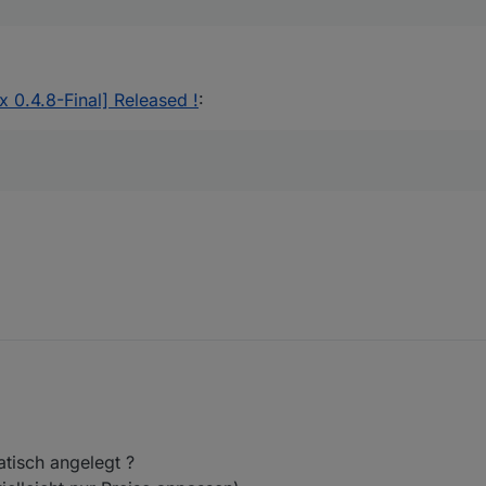
x 0.4.8-Final] Released !
:
tisch angelegt ?