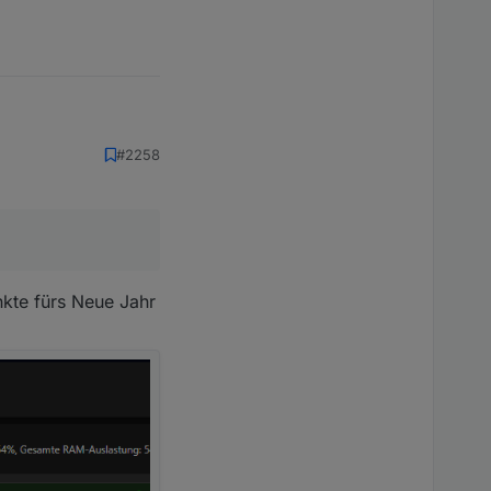
#2258
nkte fürs Neue Jahr